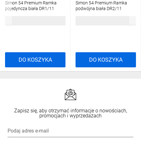
Simon 54 Premium Ramka
Simon 54 Premium Ramka
pojedyncza biała DR1/11
podwójna biała DR2/11
5,10 zł
brutto
8,92 zł
brutto
DO KOSZYKA
DO KOSZYKA
Zapisz się, aby otrzymać informacje o nowościach,
promocjach i wyprzedażach
Podaj adres e-mail