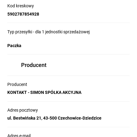
Kod kreskowy
5902787854928
Typ przesyłki - dla 1 jednostki sprzedażowej
Paczka
Producent
Producent
KONTAKT - SIMON SPÓŁKA AKCYJNA
Adres pocztowy
ul. Bestwińska 21, 43-500 Czechowice-Dziedzice
Adres e-mail