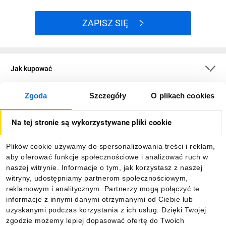
ZAPISZ SIĘ
Jak kupować
Zgoda
Szczegóły
O plikach cookies
O firmie
Na tej stronie są wykorzystywane pliki cookie
Dla kupujących
Plików cookie używamy do spersonalizowania treści i reklam,
aby oferować funkcje społecznościowe i analizować ruch w
Informacje
naszej witrynie. Informacje o tym, jak korzystasz z naszej
witryny, udostępniamy partnerom społecznościowym,
reklamowym i analitycznym. Partnerzy mogą połączyć te
Pobierz naszą aplikację mobilną:
informacje z innymi danymi otrzymanymi od Ciebie lub
uzyskanymi podczas korzystania z ich usług. Dzięki Twojej
zgodzie możemy lepiej dopasować ofertę do Twoich