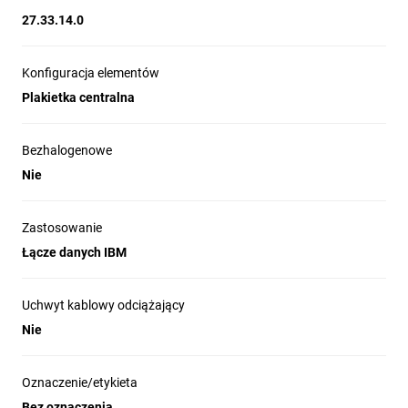
27.33.14.0
Konfiguracja elementów
Plakietka centralna
Bezhalogenowe
Nie
Zastosowanie
Łącze danych IBM
Uchwyt kablowy odciążający
Nie
Oznaczenie/etykieta
Bez oznaczenia