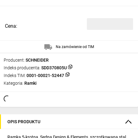
Cena:
Na zamówienie od TIM
Producent:
SCHNEIDER
Indeks producenta:
SDD370805U
Indeks TIM:
0001-00021-52447
Kategoria:
Ramki
OPIS PRODUKTU
Ramka 5-krotna, Sedna Design & Elements, szczotkowana stal