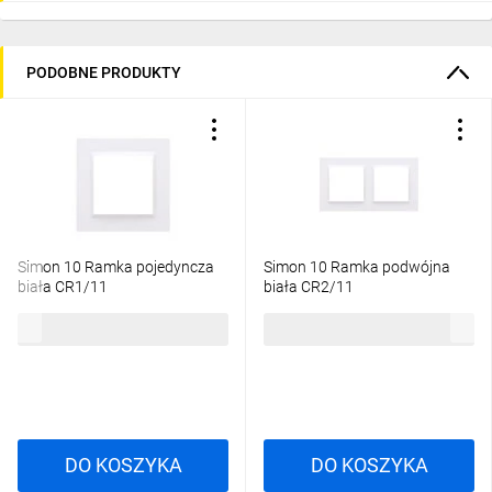
PODOBNE PRODUKTY
Simon 10 Ramka pojedyncza
Simon 10 Ramka podwójna
biała CR1/11
biała CR2/11
3,37 zł
brutto
6,69 zł
brutto
DO KOSZYKA
DO KOSZYKA