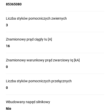
85365080
Liczba styków pomocniczych zwiernych
3
Znamionowy prąd ciągły Iu [A]
16
Znamionowy warunkowy prąd zwarciowy Iq [kA]
0
Liczba styków pomocniczych przełącznych
0
Wbudowany napęd silnikowy
Nie