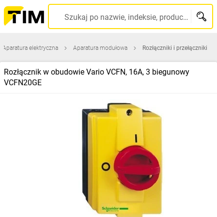
Szukaj po nazwie, indeksie, producencie, kodzie kreskowym...
Aparatura elektryczna
Aparatura modułowa
Rozłączniki i przełączniki
Rozłącznik w obudowie Vario VCFN, 16A, 3 biegunowy
VCFN20GE