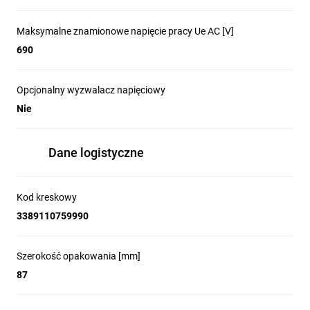
Maksymalne znamionowe napięcie pracy Ue AC [V]
690
Opcjonalny wyzwalacz napięciowy
Nie
Dane logistyczne
Kod kreskowy
3389110759990
Szerokość opakowania [mm]
87