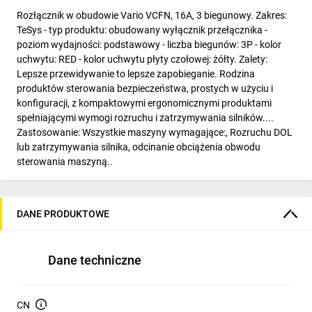
Rozłącznik w obudowie Vario VCFN, 16A, 3 biegunowy. Zakres:
TeSys - typ produktu: obudowany wyłącznik przełącznika -
poziom wydajności: podstawowy - liczba biegunów: 3P - kolor
uchwytu: RED - kolor uchwytu płyty czołowej: żółty. Zalety:
Lepsze przewidywanie to lepsze zapobieganie. Rodzina
produktów sterowania bezpieczeństwa, prostych w użyciu i
konfiguracji, z kompaktowymi ergonomicznymi produktami
spełniającymi wymogi rozruchu i zatrzymywania silników....
Zastosowanie: Wszystkie maszyny wymagające:, Rozruchu DOL
lub zatrzymywania silnika, odcinanie obciążenia obwodu
sterowania maszyną..
DANE PRODUKTOWE
Dane techniczne
CN