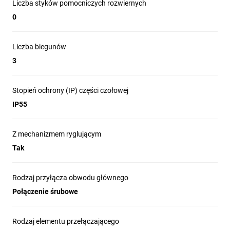
Liczba styków pomocniczych rozwiernych
0
Liczba biegunów
3
Stopień ochrony (IP) części czołowej
IP55
Z mechanizmem ryglującym
Tak
Rodzaj przyłącza obwodu głównego
Połączenie śrubowe
Rodzaj elementu przełączającego