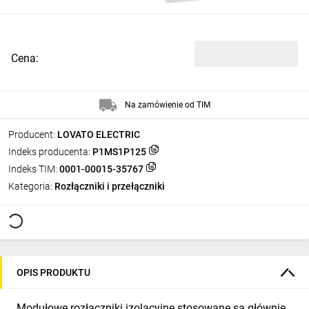
Cena:
Na zamówienie od TIM
Producent:
LOVATO ELECTRIC
Indeks producenta:
P1MS1P125
Indeks TIM:
0001-00015-35767
Kategoria:
Rozłączniki i przełączniki
OPIS PRODUKTU
Modułowe rozłączniki izolacyjne stosowane są głównie