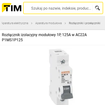
Szukaj po nazwie, indeksie, producencie, kodzie kreskowym...
Aparatura elektryczna
Aparatura modułowa
Rozłączniki i przełączniki
Rozłącznik izolacyjny modułowy 1P, 125A w AC22A
P1MS1P125