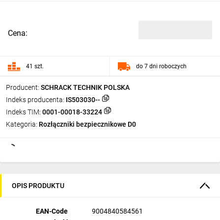
Cena:
41 szt.
do 7 dni roboczych
Producent:
SCHRACK TECHNIK POLSKA
Indeks producenta:
IS503030--
Indeks TIM:
0001-00018-33224
Kategoria:
Rozłączniki bezpiecznikowe D0
OPIS PRODUKTU
EAN-Code
9004840584561