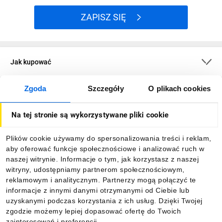
ZAPISZ SIĘ
Jak kupować
Zgoda
Szczegóły
O plikach cookies
O firmie
Na tej stronie są wykorzystywane pliki cookie
Dla kupujących
Plików cookie używamy do spersonalizowania treści i reklam,
aby oferować funkcje społecznościowe i analizować ruch w
Informacje
naszej witrynie. Informacje o tym, jak korzystasz z naszej
witryny, udostępniamy partnerom społecznościowym,
reklamowym i analitycznym. Partnerzy mogą połączyć te
Pobierz naszą aplikację mobilną:
informacje z innymi danymi otrzymanymi od Ciebie lub
uzyskanymi podczas korzystania z ich usług. Dzięki Twojej
zgodzie możemy lepiej dopasować ofertę do Twoich
zainteresowań i preferencji.