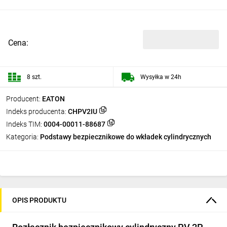
Cena:
8 szt.
Wysyłka w 24h
Producent:
EATON
Indeks producenta:
CHPV2IU
Indeks TIM:
0004-00011-88687
Kategoria:
Podstawy bezpiecznikowe do wkładek cylindrycznych
OPIS PRODUKTU