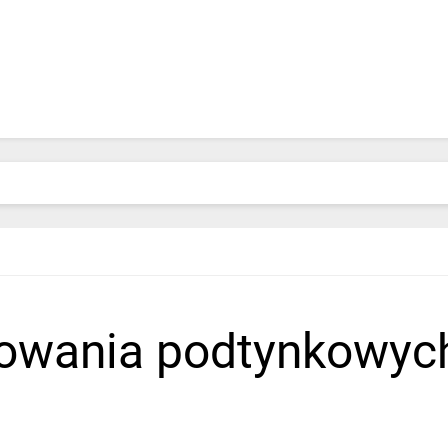
wania podtynkowych