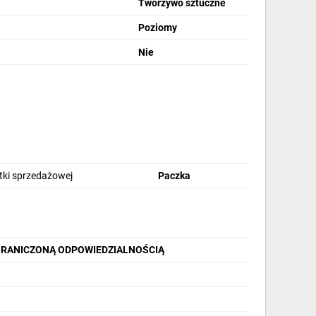
Tworzywo sztuczne
Poziomy
Nie
stki sprzedażowej
Paczka
OGRANICZONĄ ODPOWIEDZIALNOŚCIĄ