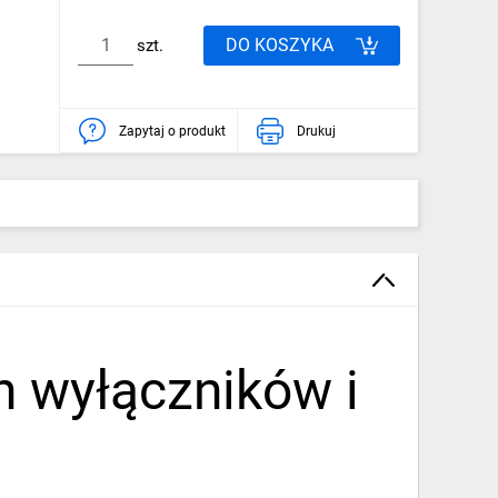
DO KOSZYKA
szt.
Zapytaj o produkt
Drukuj
 wyłączników i