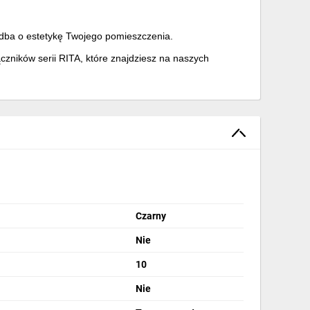
dba o estetykę Twojego pomieszczenia.
czników serii RITA, które znajdziesz na naszych
Czarny
Nie
10
Nie