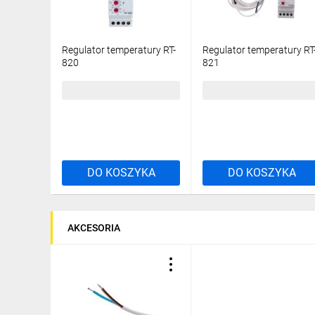
Regulator temperatury RT-
Regulator temperatury RT
820
821
169,99 zł
brutto
169,53 zł
brutto
DO KOSZYKA
DO KOSZYKA
AKCESORIA