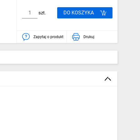
DO KOSZYKA
szt.
Zapytaj o produkt
Drukuj