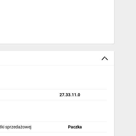
tawie
27.33.11.0
stki sprzedażowej
Paczka