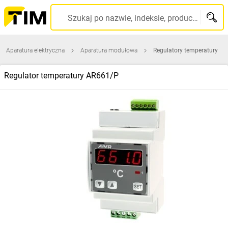
Szukaj po nazwie, indeksie, producencie, kodzie kreskowym...
Aparatura elektryczna
Aparatura modułowa
Regulatory temperatury
Regulator temperatury AR661/P