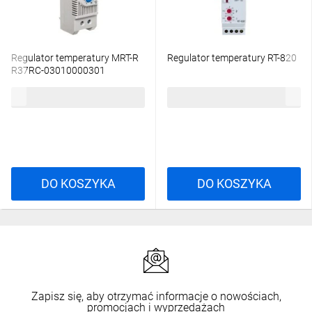
Regulator temperatury MRT-R
Regulator temperatury RT-820
R37RC-03010000301
45,93 zł
brutto
169,99 zł
brutto
DO KOSZYKA
DO KOSZYKA
Zapisz się, aby otrzymać informacje o nowościach,
promocjach i wyprzedażach