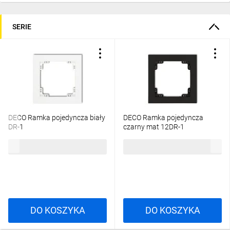
SERIE
DECO Ramka pojedyncza biały
DECO Ramka pojedyncza
DR-1
czarny mat 12DR-1
5,02 zł
brutto
10,66 zł
brutto
DO KOSZYKA
DO KOSZYKA