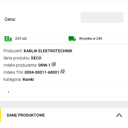
Cena:
233 szt.
Wysyłka w 24h
Producent:
KARLIK ELEKTROTECHNIK
Seria produktu:
DECO
Indeks producenta:
DRW-1
Indeks TIM:
0004-00011-68001
Kategoria:
Ramki
DANE PRODUKTOWE