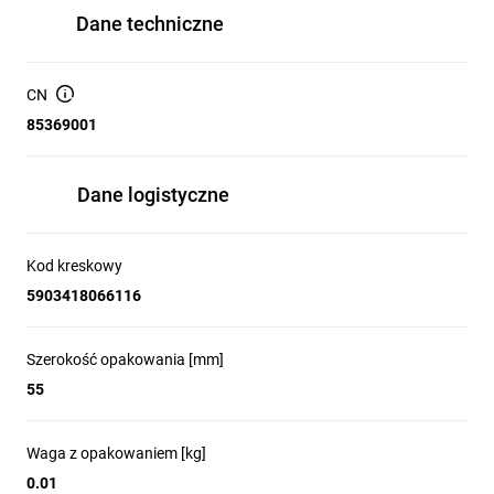
Dane techniczne
CN
85369001
Dane logistyczne
Kod kreskowy
5903418066116
Szerokość opakowania [mm]
55
Waga z opakowaniem [kg]
0.01