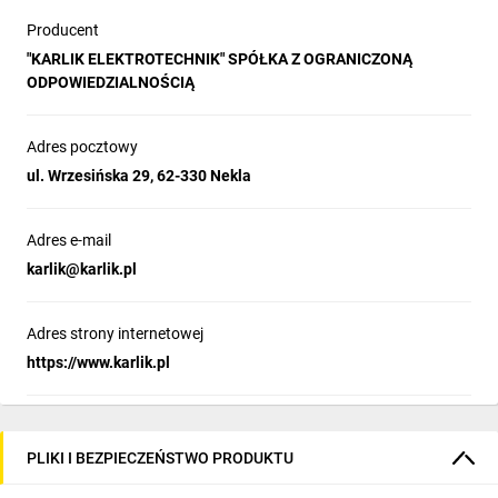
Producent
"KARLIK ELEKTROTECHNIK" SPÓŁKA Z OGRANICZONĄ
ODPOWIEDZIALNOŚCIĄ
Adres pocztowy
ul. Wrzesińska 29, 62-330 Nekla
Adres e-mail
karlik@karlik.pl
Adres strony internetowej
https://www.karlik.pl
PLIKI I BEZPIECZEŃSTWO PRODUKTU