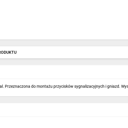
PRODUKTU
Przeznaczona do montażu przycisków sygnalizacyjnych i gniazd. Wysoki