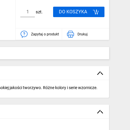
DO KOSZYKA
szt.
Zapytaj o produkt
Drukuj
ej jakości tworzywo. Różne kolory i serie wzornicze.