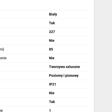
Biały
Tak
227
Nie
mm]
85
zenie
Nie
Tworzywo sztuczne
Poziomy i pionowy
IP21
Nie
Tak
ie
1