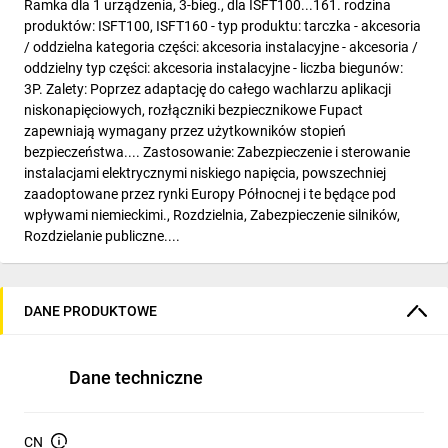
Ramka dla 1 urządzenia, 3-bieg., dla ISFT100...161. rodzina
produktów: ISFT100, ISFT160 - typ produktu: tarczka - akcesoria
/ oddzielna kategoria części: akcesoria instalacyjne - akcesoria /
oddzielny typ części: akcesoria instalacyjne - liczba biegunów:
3P. Zalety: Poprzez adaptację do całego wachlarzu aplikacji
niskonapięciowych, rozłączniki bezpiecznikowe Fupact
zapewniają wymagany przez użytkowników stopień
bezpieczeństwa.... Zastosowanie: Zabezpieczenie i sterowanie
instalacjami elektrycznymi niskiego napięcia, powszechniej
zaadoptowane przez rynki Europy Północnej i te będące pod
wpływami niemieckimi., Rozdzielnia, Zabezpieczenie silników,
Rozdzielanie publiczne....
DANE PRODUKTOWE
Dane techniczne
CN