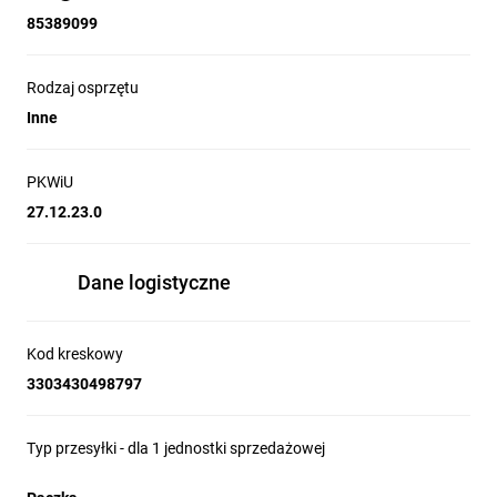
85389099
Rodzaj osprzętu
Inne
PKWiU
27.12.23.0
Dane logistyczne
Kod kreskowy
3303430498797
Typ przesyłki - dla 1 jednostki sprzedażowej