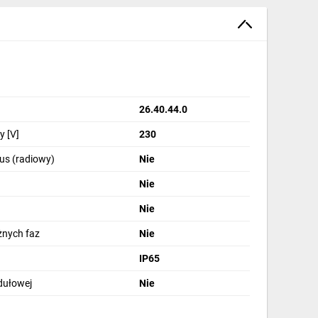
26.40.44.0
 [V]
230
us (radiowy)
Nie
Nie
Nie
żnych faz
Nie
IP65
dułowej
Nie