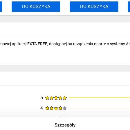
DO KOSZYKA
DO KOSZYKA
wej aplikacji EXTA FREE, dostępnej na urządzenia oparte o systemy And
5
4
3
Szczegóły
2