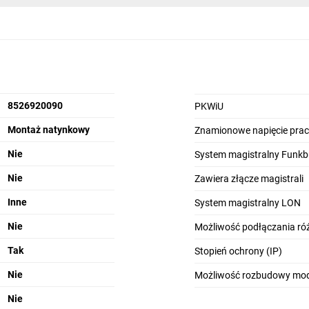
8526920090
PKWiU
Montaż natynkowy
Znamionowe napięcie pracy
Nie
System magistralny Funkb
Nie
Zawiera złącze magistrali
Inne
System magistralny LON
Nie
Możliwość podłączania ró
Tak
Stopień ochrony (IP)
Nie
Możliwość rozbudowy mo
Nie