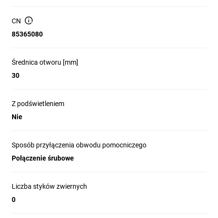
CN
85365080
Średnica otworu [mm]
30
Z podświetleniem
Nie
Sposób przyłączenia obwodu pomocniczego
Połączenie śrubowe
Liczba styków zwiernych
0