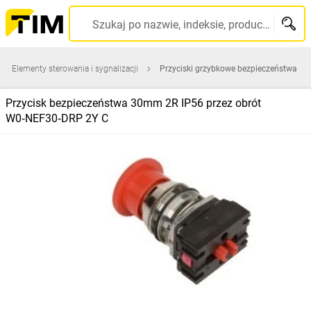
Szukaj po nazwie, indeksie, producencie, kodzie kreskowym...
Elementy sterowania i sygnalizacji
Przyciski grzybkowe bezpieczeństwa
Przycisk bezpieczeństwa 30mm 2R IP56 przez obrót
W0‑NEF30‑DRP 2Y C