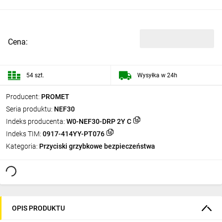
Cena:
54 szt.
Wysyłka w 24h
Producent:
PROMET
Seria produktu:
NEF30
Indeks producenta:
W0-NEF30-DRP 2Y C
Indeks TIM:
0917-414YY-PT076
Kategoria:
Przyciski grzybkowe bezpieczeństwa
OPIS PRODUKTU