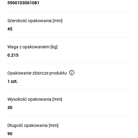
5900103061081
Szerokość opakowania [mm]
45
Waga z opakowaniem [kg]
0.215
Opakowanie zbiorcze produktu
1 szt.
Wysokość opakowania [mm]
30
Długość opakowania [mm]
90