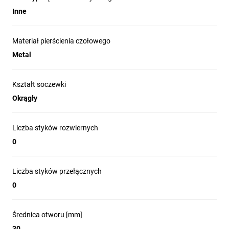
Inne
Materiał pierścienia czołowego
Metal
Kształt soczewki
Okrągły
Liczba styków rozwiernych
0
Liczba styków przełącznych
0
Średnica otworu [mm]
30