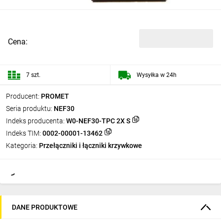
Cena:
7 szt.
Wysyłka w 24h
Producent:
PROMET
Seria produktu:
NEF30
Indeks producenta:
W0-NEF30-TPC 2X S
Indeks TIM:
0002-00001-13462
Kategoria:
Przełączniki i łączniki krzywkowe
DANE PRODUKTOWE