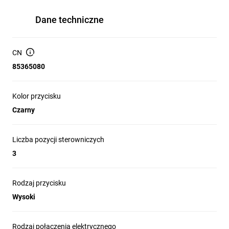
Dane techniczne
CN
85365080
Kolor przycisku
Czarny
Liczba pozycji sterowniczych
3
Rodzaj przycisku
Wysoki
Rodzaj połączenia elektrycznego