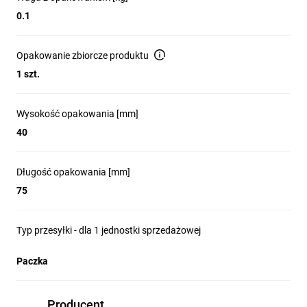
0.1
Opakowanie zbiorcze produktu
1 szt.
Wysokość opakowania [mm]
40
Długość opakowania [mm]
75
Typ przesyłki - dla 1 jednostki sprzedażowej
Paczka
Producent