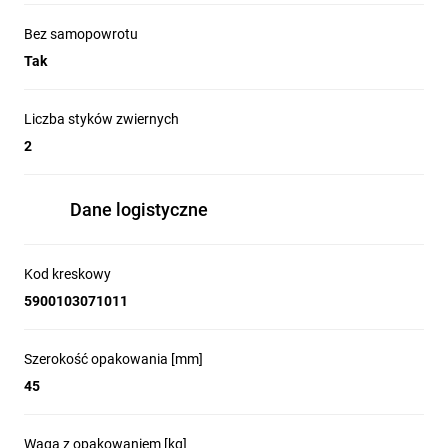
Bez samopowrotu
Tak
Liczba styków zwiernych
2
Dane logistyczne
Kod kreskowy
5900103071011
Szerokość opakowania [mm]
45
Waga z opakowaniem [kg]