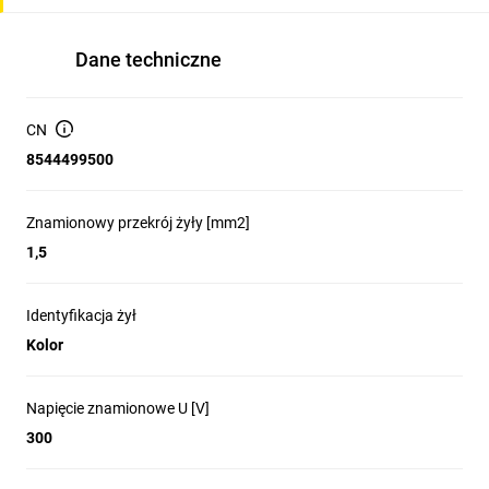
Dane techniczne
CN
8544499500
Znamionowy przekrój żyły [mm2]
1,5
Identyfikacja żył
Kolor
Napięcie znamionowe U [V]
300