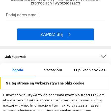
promocjach i wyprzedażach
Podaj adres e-mail
ZAPISZ SIĘ
Jak kupować
Zgoda
Szczegóły
O plikach cookies
O firmie
Na tej stronie są wykorzystywane pliki cookie
Dla kupujących
Plików cookie używamy do spersonalizowania treści i reklam,
aby oferować funkcje społecznościowe i analizować ruch w
Informacje
naszej witrynie. Informacje o tym, jak korzystasz z naszej
witryny, udostępniamy partnerom społecznościowym,