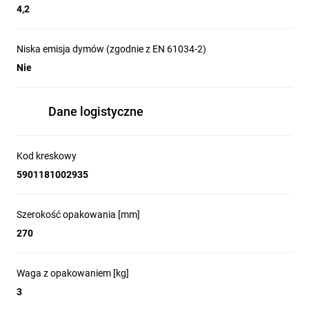
4,2
Niska emisja dymów (zgodnie z EN 61034-2)
Nie
Dane logistyczne
Kod kreskowy
5901181002935
Szerokość opakowania [mm]
270
Waga z opakowaniem [kg]
3