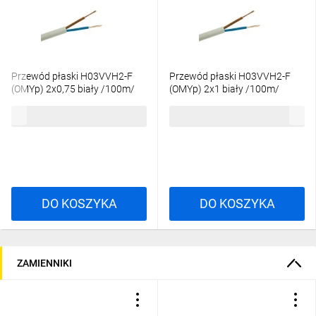
Przewód płaski H03VVH2-F
Przewód płaski H03VVH2-F
(OMYp) 2x0,75 biały /100m/
(OMYp) 2x1 biały /100m/
135,86 zł
brutto
177,31 zł
brutto
DO KOSZYKA
DO KOSZYKA
ZAMIENNIKI