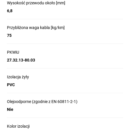
Wysokość przewodu około [mm]
6,8
Przybliżona waga kabla [kg/km]
75
PKWiU
27.32.13-80.03
Izolacja żyły
PVC
Olejoodporne (zgodnie z EN 60811-2-1)
Nie
Kolor izolacji