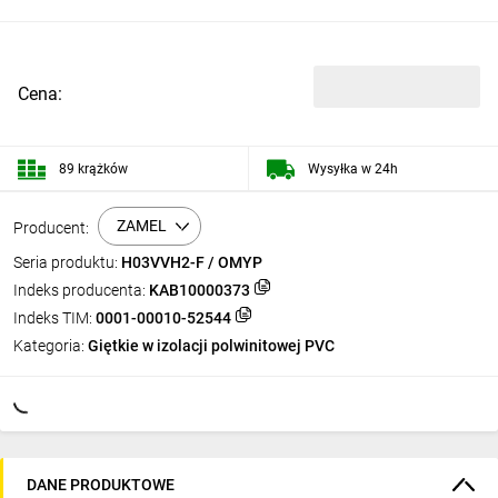
Cena:
89 krążków
Wysyłka w 24h
ZAMEL
Producent:
Seria produktu:
H03VVH2-F / OMYP
Indeks producenta:
KAB10000373
Indeks TIM:
0001-00010-52544
Kategoria:
Giętkie w izolacji polwinitowej PVC
DANE PRODUKTOWE