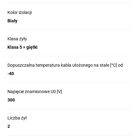
Kolor izolacji
Biały
Klasa żyły
Klasa 5 = giętki
Dopuszczalna temperatura kabla ułożonego na stałe [°C] od
-40
Napięcie znamionowe U0 [V]
300
Liczba żył
2