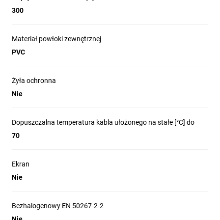
300
Materiał powłoki zewnętrznej
PVC
Żyła ochronna
Nie
Dopuszczalna temperatura kabla ułożonego na stałe [°C] do
70
Ekran
Nie
Bezhalogenowy EN 50267-2-2
Nie