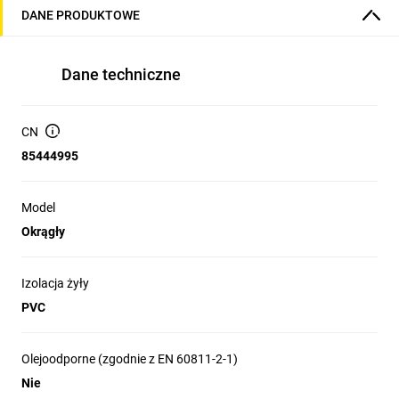
DANE PRODUKTOWE
Dane techniczne
CN
85444995
Model
Okrągły
Izolacja żyły
PVC
Olejoodporne (zgodnie z EN 60811-2-1)
Nie