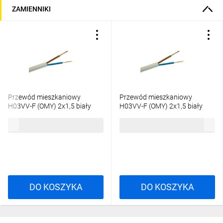
ZAMIENNIKI
Przewód mieszkaniowy
Przewód mieszkaniowy
H03VV-F (OMY) 2x1,5 biały
H03VV-F (OMY) 2x1,5 biały
/100m/
300/300V /100m/
298,01 zł
brutto
265,58 zł
brutto
DO KOSZYKA
DO KOSZYKA