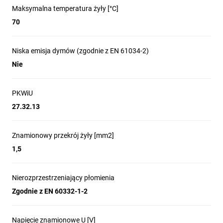
Maksymalna temperatura żyły [°C]
70
Niska emisja dymów (zgodnie z EN 61034-2)
Nie
PKWiU
27.32.13
Znamionowy przekrój żyły [mm2]
1,5
Nierozprzestrzeniający płomienia
Zgodnie z EN 60332-1-2
Napięcie znamionowe U [V]