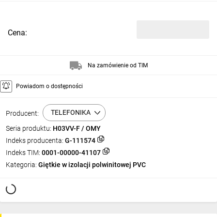
Cena:
Na zamówienie od TIM
Powiadom o dostępności
TELEFONIKA
Producent:
Seria produktu:
H03VV-F / OMY
Indeks producenta:
G-111574
Indeks TIM:
0001-00000-41107
Kategoria:
Giętkie w izolacji polwinitowej PVC