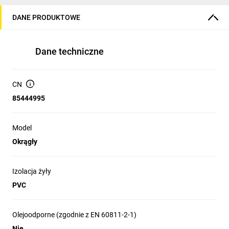
DANE PRODUKTOWE
Dane techniczne
CN
85444995
Model
Okrągły
Izolacja żyły
PVC
Olejoodporne (zgodnie z EN 60811-2-1)
Nie