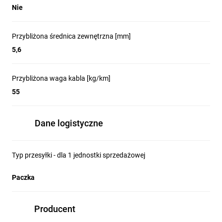
Nie
Przybliżona średnica zewnętrzna [mm]
5,6
Przybliżona waga kabla [kg/km]
55
Dane logistyczne
Typ przesyłki - dla 1 jednostki sprzedażowej
Paczka
Producent