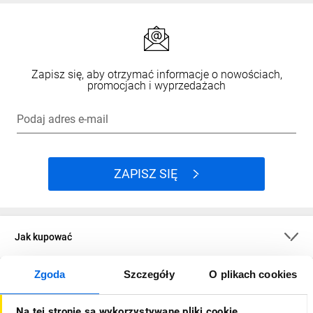
Zapisz się, aby otrzymać informacje o nowościach,
promocjach i wyprzedażach
Podaj adres e-mail
ZAPISZ SIĘ
Jak kupować
Zgoda
Szczegóły
O plikach cookies
O firmie
Na tej stronie są wykorzystywane pliki cookie