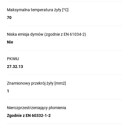
Maksymalna temperatura żyły [°C]
70
Niska emisja dymów (zgodnie z EN 61034-2)
Nie
PKWiU
27.32.13
Znamionowy przekrój żyły [mm2]
1
Nierozprzestrzeniający płomienia
Zgodnie z EN 60332-1-2