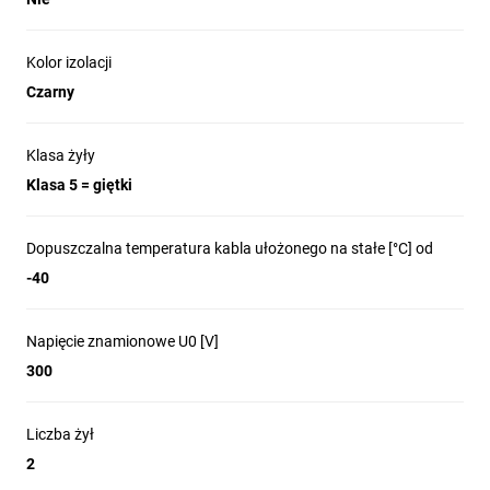
Kolor izolacji
Czarny
Klasa żyły
Klasa 5 = giętki
Dopuszczalna temperatura kabla ułożonego na stałe [°C] od
-40
Napięcie znamionowe U0 [V]
300
Liczba żył
2