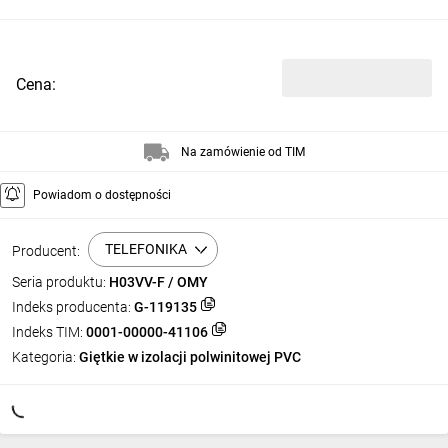
Cena:
Na zamówienie od TIM
Powiadom o dostępności
TELEFONIKA
Producent:
Seria produktu:
H03VV-F / OMY
Indeks producenta:
G-119135
Indeks TIM:
0001-00000-41106
Kategoria:
Giętkie w izolacji polwinitowej PVC