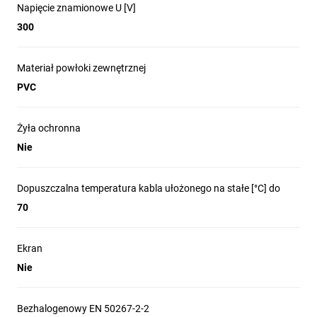
Napięcie znamionowe U [V]
300
Materiał powłoki zewnętrznej
PVC
Żyła ochronna
Nie
Dopuszczalna temperatura kabla ułożonego na stałe [°C] do
70
Ekran
Nie
Bezhalogenowy EN 50267-2-2