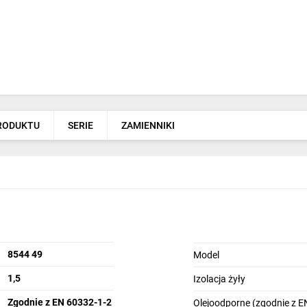
PRODUKTU
SERIE
ZAMIENNIKI
8544 49
Model
1,5
Izolacja żyły
Zgodnie z EN 60332-1-2
Olejoodporne (zgodnie z E