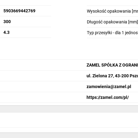
5903669442769
Wysokość opakowania [m
300
Długość opakowania [mm]
4.3
Typ przesyłki - dla 1 jedno
ZAMEL SPÓŁKA Z OGRAN
ul. Zielona 27, 43-200 Ps
zamowienia@zamel.pl
https://zamel.com/pl/