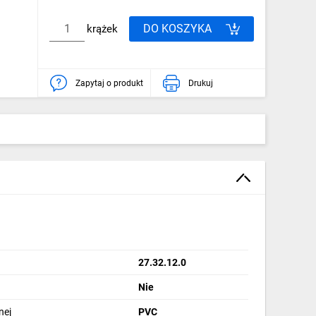
DO KOSZYKA
krążek
Zapytaj o produkt
Drukuj
27.32.12.0
Nie
nej
PVC