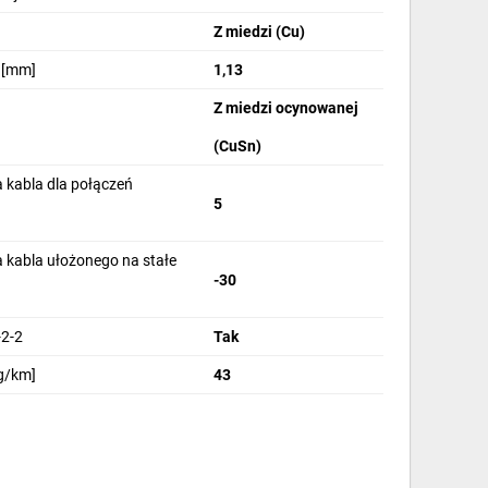
Z miedzi (Cu)
 [mm]
1,13
Z miedzi ocynowanej
(CuSn)
 kabla dla połączeń
5
 kabla ułożonego na stałe
-30
2-2
Tak
g/km]
43