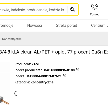
Szukaj po nazwie, indeksie, producencie, kodzie kreskowym...
Pomoc
romocje
Nowości
Strefa porad
Centrum 
Koncentryczne
/4,8 kl.A ekran AL/PET + oplot 77 procent CuSn
Producent:
ZAMEL
Indeks producenta:
KAB10000836-0100
Indeks TIM:
0004-00013-07621
Kategoria:
Koncentryczne