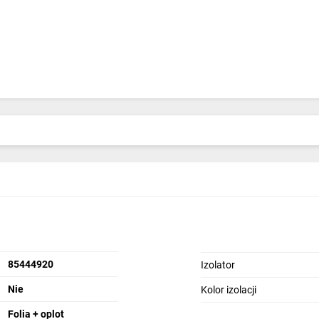
85444920
Izolator
Nie
Kolor izolacji
Folia + oplot