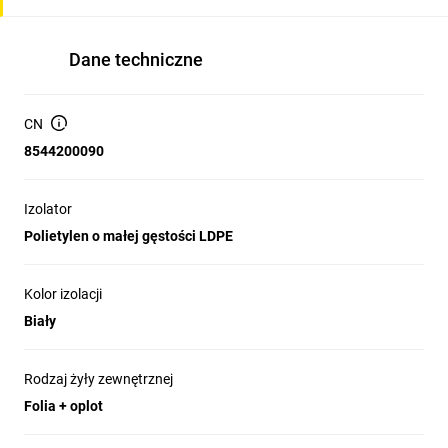
Dane techniczne
CN
8544200090
Izolator
Polietylen o małej gęstości LDPE
Kolor izolacji
Biały
Rodzaj żyły zewnętrznej
Folia + oplot