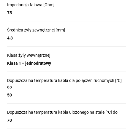
Impedancja falowa [Ohm]
75
Średnica żyły zewnętrznej [mm]
4,8
Klasa żyły wewnętrznej
Klasa 1 = jednodrutowy
Dopuszczalna temperatura kabla dla połączeń ruchomych [°C]
do
50
Dopuszczalna temperatura kabla ułożonego na stałe [°C] do
70