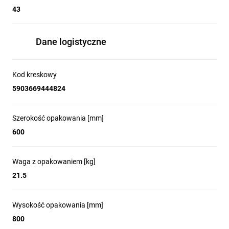
43
Dane logistyczne
Kod kreskowy
5903669444824
Szerokość opakowania [mm]
600
Waga z opakowaniem [kg]
21.5
Wysokość opakowania [mm]
800