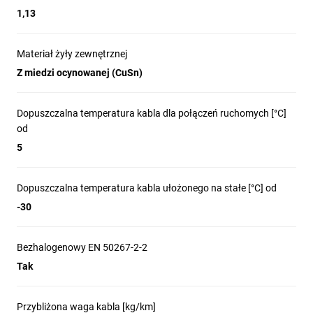
1,13
Materiał żyły zewnętrznej
Z miedzi ocynowanej (CuSn)
Dopuszczalna temperatura kabla dla połączeń ruchomych [°C]
od
5
Dopuszczalna temperatura kabla ułożonego na stałe [°C] od
-30
Bezhalogenowy EN 50267-2-2
Tak
Przybliżona waga kabla [kg/km]