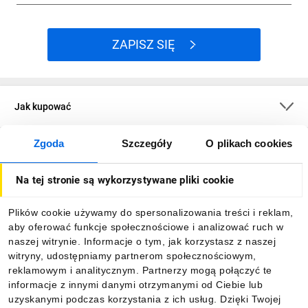
ZAPISZ SIĘ
Jak kupować
Zgoda
Szczegóły
O plikach cookies
O firmie
Na tej stronie są wykorzystywane pliki cookie
Dla kupujących
Plików cookie używamy do spersonalizowania treści i reklam,
aby oferować funkcje społecznościowe i analizować ruch w
Informacje
naszej witrynie. Informacje o tym, jak korzystasz z naszej
witryny, udostępniamy partnerom społecznościowym,
reklamowym i analitycznym. Partnerzy mogą połączyć te
Pobierz naszą aplikację mobilną:
informacje z innymi danymi otrzymanymi od Ciebie lub
uzyskanymi podczas korzystania z ich usług. Dzięki Twojej