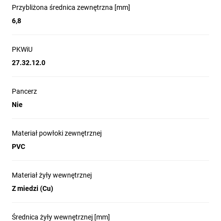
Przybliżona średnica zewnętrzna [mm]
6,8
PKWiU
27.32.12.0
Pancerz
Nie
Materiał powłoki zewnętrznej
PVC
Materiał żyły wewnętrznej
Z miedzi (Cu)
Średnica żyły wewnętrznej [mm]