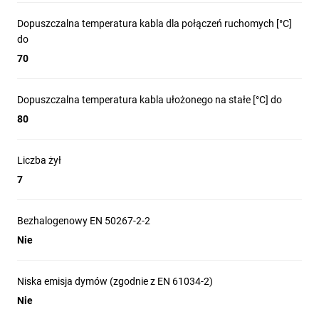
Dopuszczalna temperatura kabla dla połączeń ruchomych [°C]
do
70
Dopuszczalna temperatura kabla ułożonego na stałe [°C] do
80
Liczba żył
7
Bezhalogenowy EN 50267-2-2
Nie
Niska emisja dymów (zgodnie z EN 61034-2)
Nie