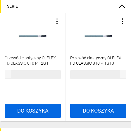
SERIE
Przewód elastyczny OLFLEX
Przewód elastyczny OLFLEX
FD CLASSIC 810 P 12G1
FD CLASSIC 810 P 1G10
0026335 /bębnowy/
0029210 /bębnowy/
32,14 zł
brutto
20,95 zł
brutto
DO KOSZYKA
DO KOSZYKA