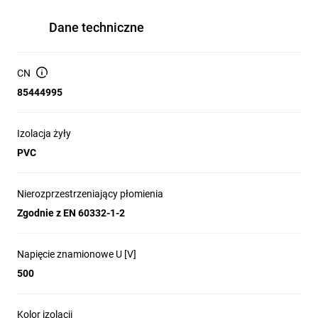
Dane techniczne
CN
85444995
Izolacja żyły
PVC
Nierozprzestrzeniający płomienia
Zgodnie z EN 60332-1-2
Napięcie znamionowe U [V]
500
Kolor izolacji