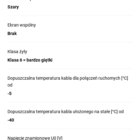
Szary
Ekran wspólny
Brak
Klasa żyły
Klasa 6 = bardzo giętki
Dopuszczalna temperatura kabla dla połączeń ruchomych [°C]
od
-5
Dopuszczalna temperatura kabla ułożonego na stałe [°C] od
-40
Napięcie znamionowe U0 [V]