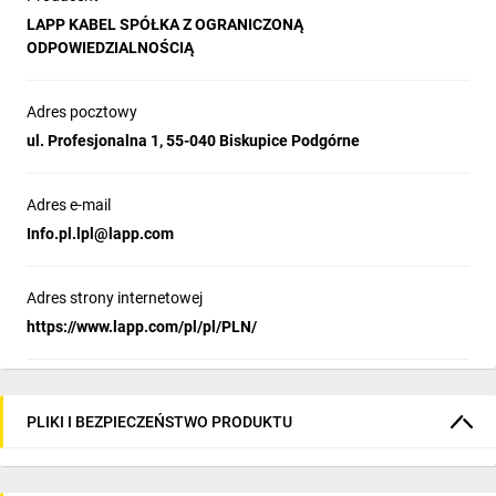
LAPP KABEL SPÓŁKA Z OGRANICZONĄ
ODPOWIEDZIALNOŚCIĄ
Adres pocztowy
ul. Profesjonalna 1, 55-040 Biskupice Podgórne
Adres e-mail
Info.pl.lpl@lapp.com
Adres strony internetowej
https://www.lapp.com/pl/pl/PLN/
PLIKI I BEZPIECZEŃSTWO PRODUKTU