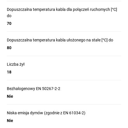
Dopuszczalna temperatura kabla dla połączeń ruchomych [°C]
do
70
Dopuszczalna temperatura kabla ułożonego na stałe [°C] do
80
Liczba żył
18
Bezhalogenowy EN 50267-2-2
Nie
Niska emisja dymów (zgodnie z EN 61034-2)
Nie