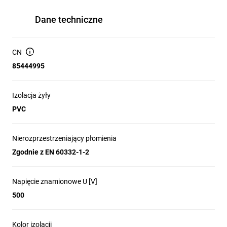
Dane techniczne
CN
85444995
Izolacja żyły
PVC
Nierozprzestrzeniający płomienia
Zgodnie z EN 60332-1-2
Napięcie znamionowe U [V]
500
Kolor izolacji