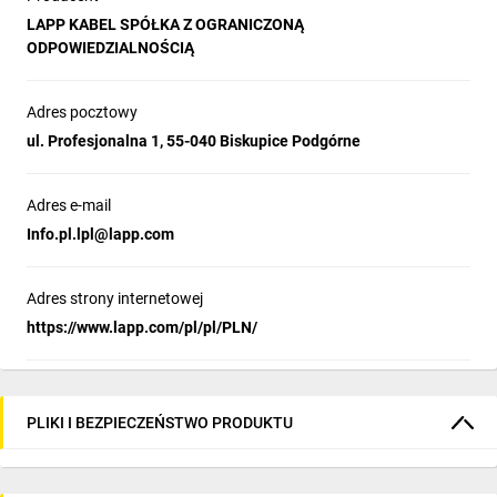
LAPP KABEL SPÓŁKA Z OGRANICZONĄ
ODPOWIEDZIALNOŚCIĄ
Adres pocztowy
ul. Profesjonalna 1, 55-040 Biskupice Podgórne
Adres e-mail
Info.pl.lpl@lapp.com
Adres strony internetowej
https://www.lapp.com/pl/pl/PLN/
PLIKI I BEZPIECZEŃSTWO PRODUKTU