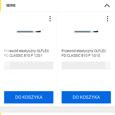
SERIE
Przewód elastyczny OLFLEX
Przewód elastyczny OLFLEX
FD CLASSIC 810 P 12G1
FD CLASSIC 810 P 1G10
0026335 /bębnowy/
0029210 /bębnowy/
32,14 zł
brutto
20,95 zł
brutto
DO KOSZYKA
DO KOSZYKA