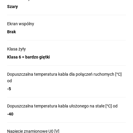
Szary
Ekran wspólny
Brak
Klasa żyły
Klasa 6 = bardzo giętki
Dopuszczalna temperatura kabla dla połączeń ruchomych [°C]
od
-5
Dopuszczalna temperatura kabla ułożonego na stałe [°C] od
-40
Napięcie znamionowe U0 [V]