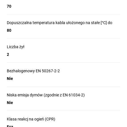
70
Dopuszczalna temperatura kabla ułożonego na stałe [°C] do
80
Liczba żył
2
Bezhalogenowy EN 50267-2-2
Nie
Niska emisja dymów (zgodnie z EN 61034-2)
Nie
Klasa reakcj na ogień (CPR)
Eca