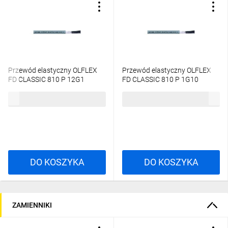
Przewód elastyczny OLFLEX
Przewód elastyczny OLFLEX
FD CLASSIC 810 P 12G1
FD CLASSIC 810 P 1G10
0026335 /bębnowy/
0029210 /bębnowy/
32,14 zł
brutto
20,95 zł
brutto
DO KOSZYKA
DO KOSZYKA
ZAMIENNIKI