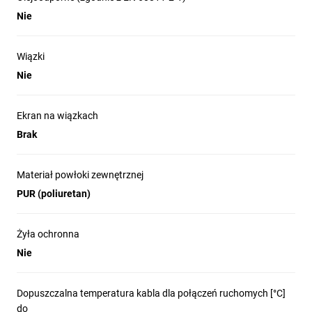
Nie
Wiązki
Nie
Ekran na wiązkach
Brak
Materiał powłoki zewnętrznej
PUR (poliuretan)
Żyła ochronna
Nie
Dopuszczalna temperatura kabla dla połączeń ruchomych [°C]
do