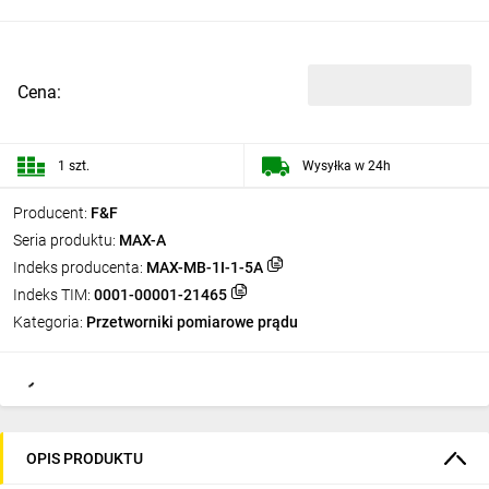
Cena:
1 szt.
Wysyłka w 24h
Producent:
F&F
Seria produktu:
MAX-A
Indeks producenta:
MAX-MB-1I-1-5A
Indeks TIM:
0001-00001-21465
Kategoria:
Przetworniki pomiarowe prądu
OPIS PRODUKTU