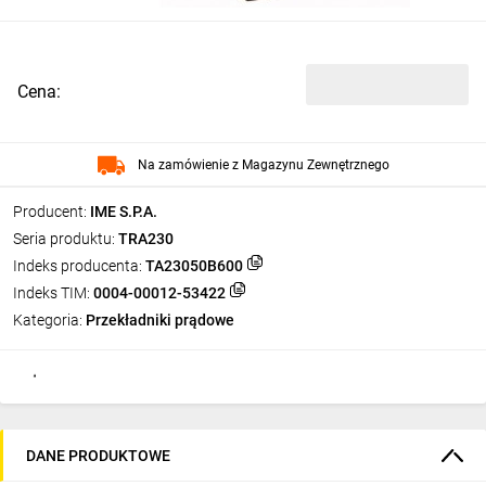
Cena:
Na zamówienie z Magazynu Zewnętrznego
Producent:
IME S.P.A.
Seria produktu:
TRA230
Indeks producenta:
TA23050B600
Indeks TIM:
0004-00012-53422
Kategoria:
Przekładniki prądowe
DANE PRODUKTOWE