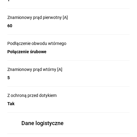
Znamionowy prąd pierwotny [A]
60
Podłączenie obwodu wtórnego
Połączenie śrubowe
Znamionowy prąd wtórny [A]
5
Z ochroną przed dotykiem
Tak
Dane logistyczne