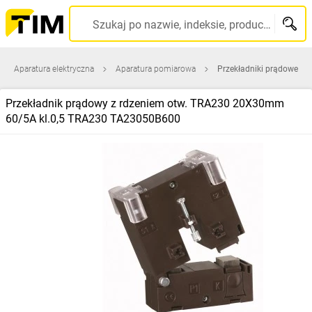
Szukaj po nazwie, indeksie, producencie, kodzie kreskowym...
Aparatura elektryczna
Aparatura pomiarowa
Przekładniki prądowe
Przekładnik prądowy z rdzeniem otw. TRA230 20X30mm
60/5A kl.0,5 TRA230 TA23050B600