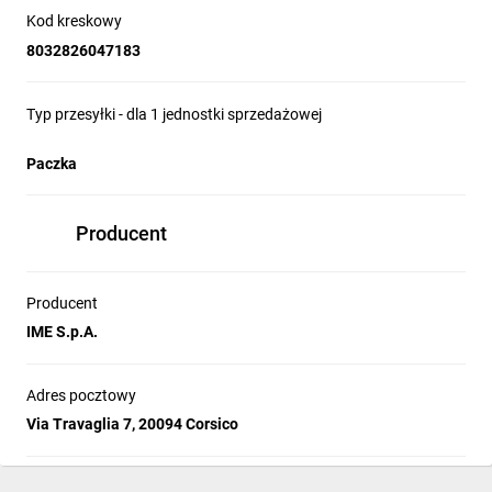
Kod kreskowy
8032826047183
Typ przesyłki - dla 1 jednostki sprzedażowej
Paczka
Producent
Producent
IME S.p.A.
Adres pocztowy
Via Travaglia 7, 20094 Corsico