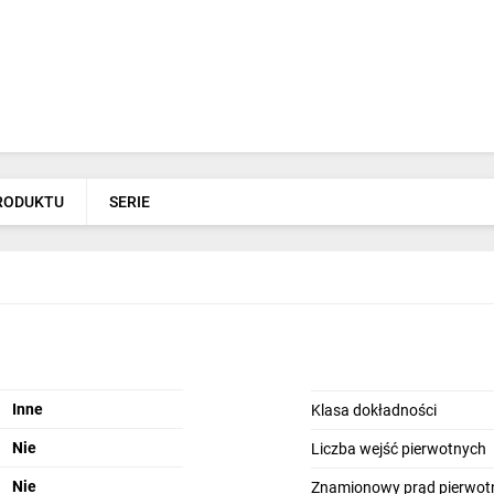
PRODUKTU
SERIE
Inne
Klasa dokładności
Nie
Liczba wejść pierwotnych
Nie
Znamionowy prąd pierwotn