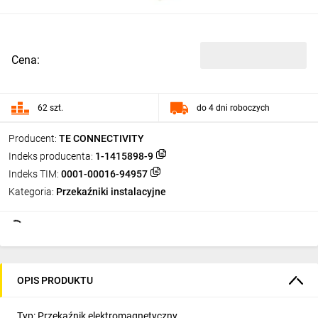
Cena:
62 szt.
do 4 dni roboczych
Producent:
TE CONNECTIVITY
Indeks producenta:
1-1415898-9
Indeks TIM:
0001-00016-94957
Kategoria:
Przekaźniki instalacyjne
OPIS PRODUKTU
Typ: Przekaźnik elektromagnetyczny