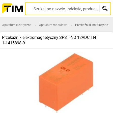
Szukaj po nazwie, indeksie, producencie, kodzie kreskowym...
Aparatura elektryczna
Aparatura modułowa
Przekaźniki instalacyjne
Przekaźnik elektromagnetyczny SPST‑NO 12VDC THT
1‑1415898‑9