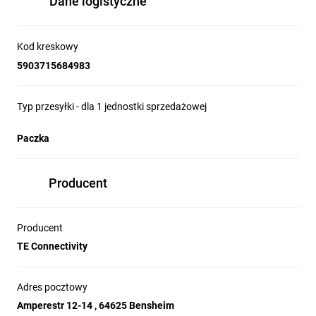
Dane logistyczne
Kod kreskowy
5903715684983
Typ przesyłki - dla 1 jednostki sprzedażowej
Paczka
Producent
Producent
TE Connectivity
Adres pocztowy
Amperestr 12-14 , 64625 Bensheim