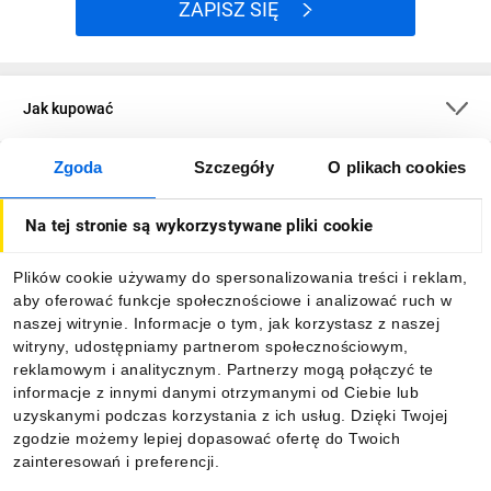
ZAPISZ SIĘ
Jak kupować
Zgoda
Szczegóły
O plikach cookies
O firmie
Na tej stronie są wykorzystywane pliki cookie
Dla kupujących
Plików cookie używamy do spersonalizowania treści i reklam,
aby oferować funkcje społecznościowe i analizować ruch w
Informacje
naszej witrynie. Informacje o tym, jak korzystasz z naszej
witryny, udostępniamy partnerom społecznościowym,
reklamowym i analitycznym. Partnerzy mogą połączyć te
Pobierz naszą aplikację mobilną:
informacje z innymi danymi otrzymanymi od Ciebie lub
uzyskanymi podczas korzystania z ich usług. Dzięki Twojej
zgodzie możemy lepiej dopasować ofertę do Twoich
zainteresowań i preferencji.