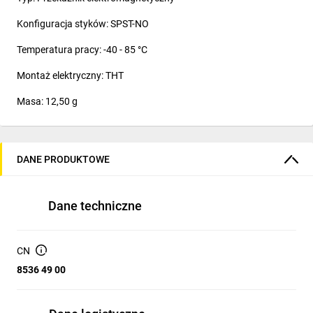
Konfiguracja styków: SPST-NO
Temperatura pracy: -40 - 85 °C
Montaż elektryczny: THT
Masa: 12,50 g
DANE PRODUKTOWE
Dane techniczne
CN
8536 49 00