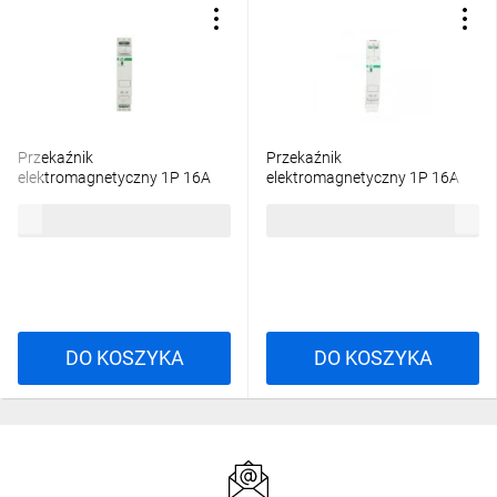
Przekaźnik
Przekaźnik
elektromagnetyczny 1P 16A
elektromagnetyczny 1P 16A
230V AC PK-1P-230V
12V AC/DC PK-1P-12V
55,90 zł
brutto
55,90 zł
brutto
DO KOSZYKA
DO KOSZYKA