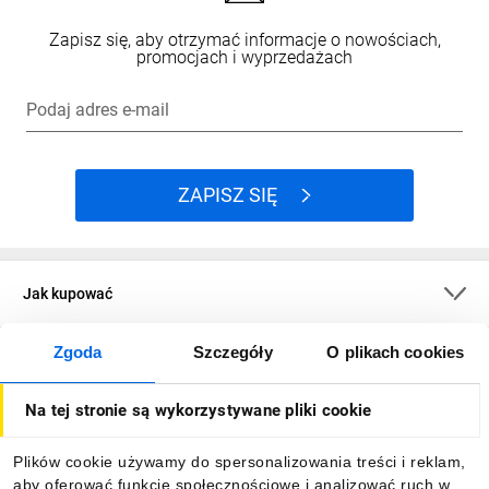
Zapisz się, aby otrzymać informacje o nowościach,
promocjach i wyprzedażach
Podaj adres e-mail
ZAPISZ SIĘ
Jak kupować
Zgoda
Szczegóły
O plikach cookies
O firmie
Na tej stronie są wykorzystywane pliki cookie
Dla kupujących
Plików cookie używamy do spersonalizowania treści i reklam,
aby oferować funkcje społecznościowe i analizować ruch w