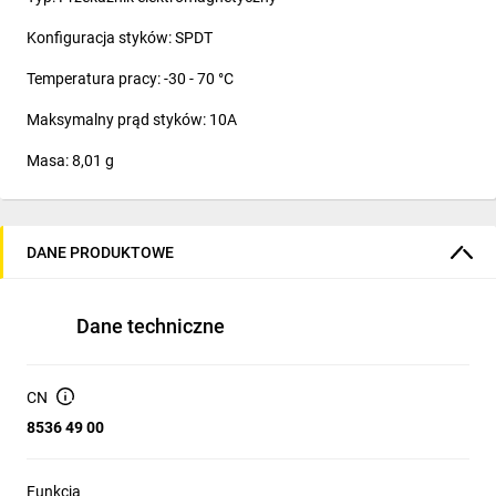
Konfiguracja styków: SPDT
Temperatura pracy: -30 - 70 °C
Maksymalny prąd styków: 10A
Masa: 8,01 g
DANE PRODUKTOWE
Dane techniczne
CN
8536 49 00
Funkcja