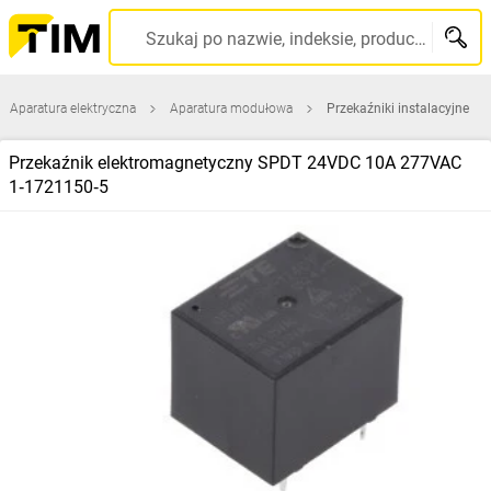
Szukaj po nazwie, indeksie, producencie, kodzie kreskowym...
Aparatura elektryczna
Aparatura modułowa
Przekaźniki instalacyjne
Przekaźnik elektromagnetyczny SPDT 24VDC 10A 277VAC
1‑1721150‑5