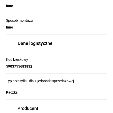
Inne
Sposób montażu
Inne
Dane logistyczne
Kod kreskowy
5903715683832
Typ przesyłki - dla 1 jednostki sprzedażowej
Paczka
Producent