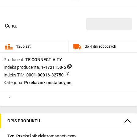
Cena:
1205 szt.
do 4 dni roboczych
Producent:
TE CONNECTIVITY
Indeks producenta:
1-1721150-5
Indeks TIM:
0001-00016-32750
Kategoria:
Przekaźniki instalacyjne
OPIS PRODUKTU
Typ: Przekaźnik elektromagnetyczny