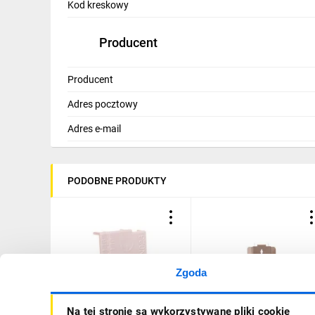
Kod kreskowy
Producent
Producent
Adres pocztowy
Adres e-mail
PODOBNE PRODUKTY
Zgoda
Osłony końcowe do szyn
Element dopasowujący
Na tej stronie są wykorzystywane pliki cookie