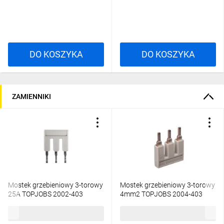
DO KOSZYKA
DO KOSZYKA
ZAMIENNIKI
Mostek grzebieniowy 3-torowy
Mostek grzebieniowy 3-torowy
25A TOPJOBS 2002-403
4mm2 TOPJOBS 2004-403
/25szt./
/25szt./
75,34 zł
brutto
85,79 zł
brutto