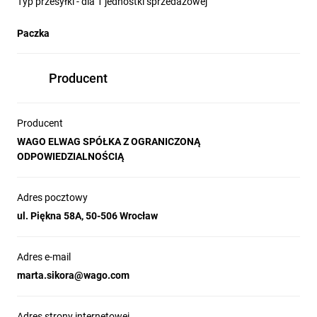
Typ przesyłki - dla 1 jednostki sprzedażowej
Paczka
Producent
Producent
WAGO ELWAG SPÓŁKA Z OGRANICZONĄ
ODPOWIEDZIALNOŚCIĄ
Adres pocztowy
ul. Piękna 58A, 50-506 Wrocław
Adres e-mail
marta.sikora@wago.com
Adres strony internetowej