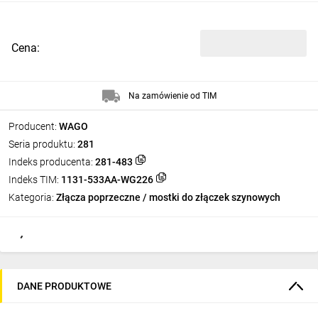
Cena:
Na zamówienie od TIM
Producent:
WAGO
Seria produktu:
281
Indeks producenta:
281-483
Indeks TIM:
1131-533AA-WG226
Kategoria:
Złącza poprzeczne / mostki do złączek szynowych
DANE PRODUKTOWE