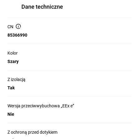
Dane techniczne
CN
85366990
Kolor
Szary
Z izolacją
Tak
Wersja przeciwwybuchowa „EEx e”
Nie
Z ochroną przed dotykiem