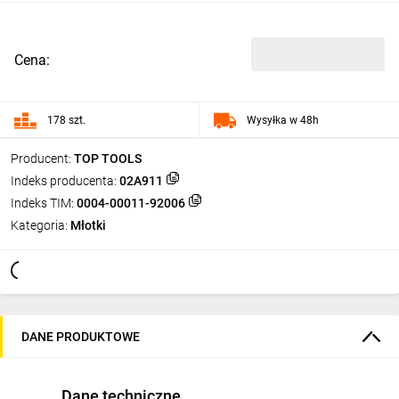
Cena:
178 szt.
Wysyłka w 48h
Producent:
TOP TOOLS
Indeks producenta:
02A911
Indeks TIM:
0004-00011-92006
Kategoria:
Młotki
DANE PRODUKTOWE
Dane techniczne