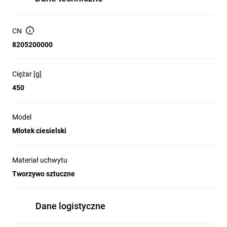
CN
8205200000
Ciężar [g]
450
Model
Młotek ciesielski
Materiał uchwytu
Tworzywo sztuczne
Dane logistyczne