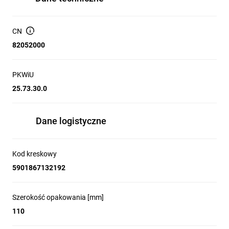
CN
82052000
PKWiU
25.73.30.0
Dane logistyczne
Kod kreskowy
5901867132192
Szerokość opakowania [mm]
110