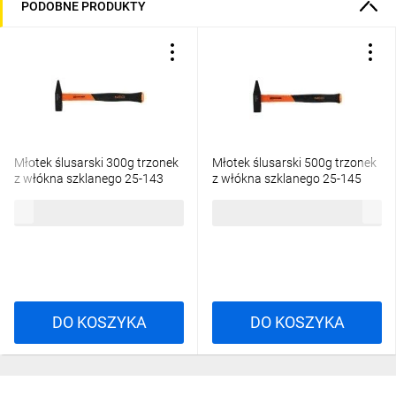
PODOBNE PRODUKTY
Młotek ślusarski 300g trzonek
Młotek ślusarski 500g trzonek
z włókna szklanego 25-143
z włókna szklanego 25-145
29,37 zł
brutto
39,56 zł
brutto
DO KOSZYKA
DO KOSZYKA