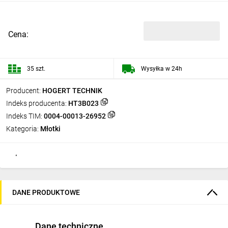
Cena:
35 szt.
Wysyłka w 24h
Producent:
HOGERT TECHNIK
Indeks producenta:
HT3B023
Indeks TIM:
0004-00013-26952
Kategoria:
Młotki
DANE PRODUKTOWE
Dane techniczne