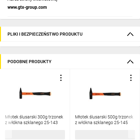
www.gtx-group.com
PLIKI I BEZPIECZEŃSTWO PRODUKTU
PODOBNE PRODUKTY
Młotek ślusarski 300g trzonek
Młotek ślusarski 500g trzonek
z włókna szklanego 25-143
z włókna szklanego 25-145
29,37 zł
brutto
39,56 zł
brutto