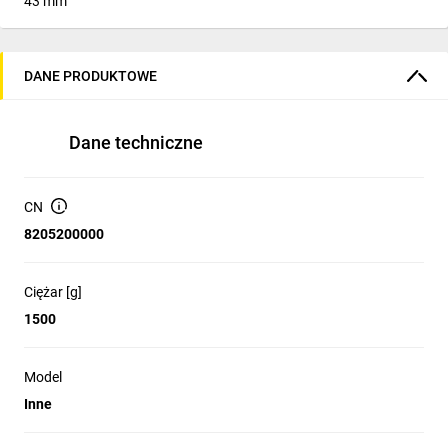
43 mm
DANE PRODUKTOWE
Dane techniczne
CN
8205200000
Ciężar [g]
1500
Model
Inne