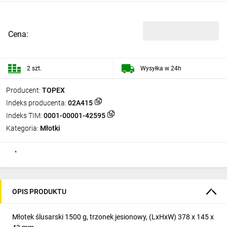
Cena:
2 szt.
Wysyłka w 24h
Producent:
TOPEX
Indeks producenta:
02A415
Indeks TIM:
0001-00001-42595
Kategoria:
Młotki
OPIS PRODUKTU
Młotek ślusarski 1500 g, trzonek jesionowy, (LxHxW) 378 x 145 x