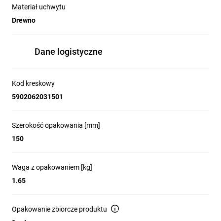
Materiał uchwytu
Drewno
Dane logistyczne
Kod kreskowy
5902062031501
Szerokość opakowania [mm]
150
Waga z opakowaniem [kg]
1.65
Opakowanie zbiorcze produktu