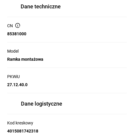
Dane techniczne
CN
85381000
Model
Ramka montażowa
PKWiU
27.12.40.0
Dane logistyczne
Kod kreskowy
4015081742318