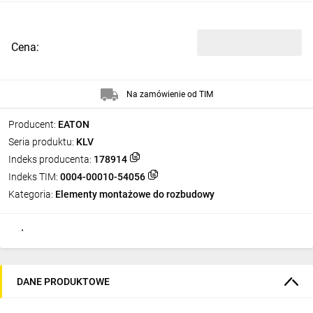
Cena:
Na zamówienie od TIM
Producent:
EATON
Seria produktu:
KLV
Indeks producenta:
178914
Indeks TIM:
0004-00010-54056
Kategoria:
Elementy montażowe do rozbudowy
DANE PRODUKTOWE