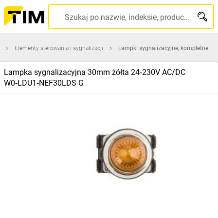
Szukaj po nazwie, indeksie, producencie, kodzie kreskowym...
Elementy sterowania i sygnalizacji
Lampki sygnalizacyjne, kompletne
Lampka sygnalizacyjna 30mm żółta 24‑230V AC/DC
W0‑LDU1‑NEF30LDS G