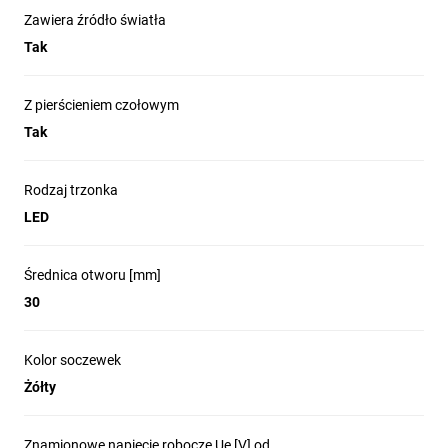
Zawiera źródło światła
Tak
Z pierścieniem czołowym
Tak
Rodzaj trzonka
LED
Średnica otworu [mm]
30
Kolor soczewek
Żółty
Znamionowe napięcie robocze Ue [V] od