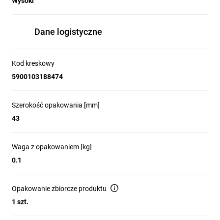
Wysoki
Dane logistyczne
Kod kreskowy
5900103188474
Szerokość opakowania [mm]
43
Waga z opakowaniem [kg]
0.1
Opakowanie zbiorcze produktu
1 szt.