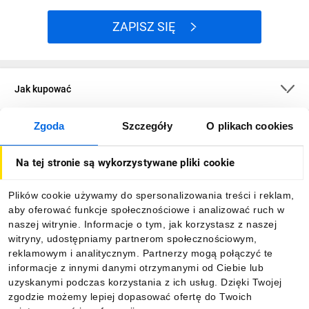
ZAPISZ SIĘ
Jak kupować
Zgoda
Szczegóły
O plikach cookies
O firmie
Na tej stronie są wykorzystywane pliki cookie
Dla kupujących
Plików cookie używamy do spersonalizowania treści i reklam,
aby oferować funkcje społecznościowe i analizować ruch w
Informacje
naszej witrynie. Informacje o tym, jak korzystasz z naszej
witryny, udostępniamy partnerom społecznościowym,
reklamowym i analitycznym. Partnerzy mogą połączyć te
Pobierz naszą aplikację mobilną:
informacje z innymi danymi otrzymanymi od Ciebie lub
uzyskanymi podczas korzystania z ich usług. Dzięki Twojej
zgodzie możemy lepiej dopasować ofertę do Twoich