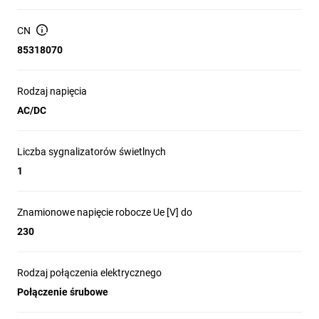
CN
85318070
Rodzaj napięcia
AC/DC
Liczba sygnalizatorów świetlnych
1
Znamionowe napięcie robocze Ue [V] do
230
Rodzaj połączenia elektrycznego
Połączenie śrubowe