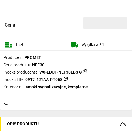
Cena:
1 szt.
Wysyłka w 24h
Producent:
PROMET
Seria produktu:
NEF30
Indeks producenta:
W0-LDU1-NEF30LDS G
Indeks TIM:
0917-421AA-PT068
Kategoria:
Lampki sygnalizacyjne, kompletne
OPIS PRODUKTU