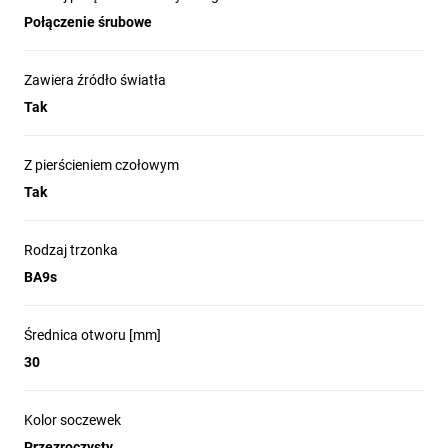
Połączenie śrubowe
Zawiera źródło światła
Tak
Z pierścieniem czołowym
Tak
Rodzaj trzonka
BA9s
Średnica otworu [mm]
30
Kolor soczewek
Przezroczysty