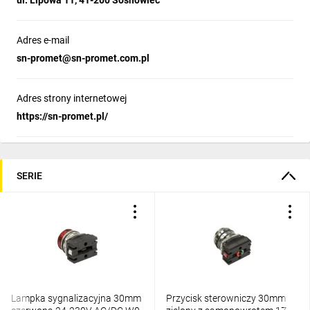
ul. Lipowa 11, 41-200 Sosnowiec
Adres e-mail
sn-promet@sn-promet.com.pl
Adres strony internetowej
https://sn-promet.pl/
SERIE
Lampka sygnalizacyjna 30mm
Przycisk sterowniczy 30mm