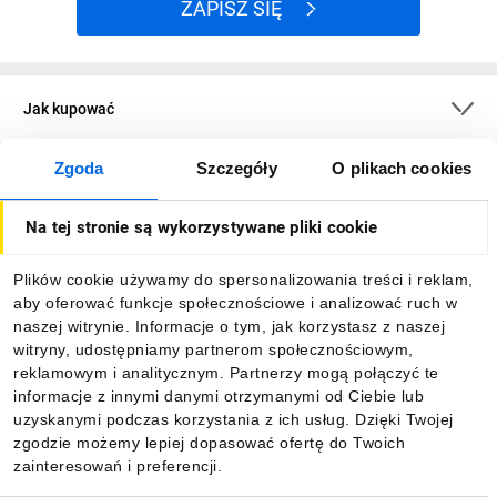
ZAPISZ SIĘ
Jak kupować
Zgoda
Szczegóły
O plikach cookies
O firmie
Na tej stronie są wykorzystywane pliki cookie
Dla kupujących
Plików cookie używamy do spersonalizowania treści i reklam,
aby oferować funkcje społecznościowe i analizować ruch w
Informacje
naszej witrynie. Informacje o tym, jak korzystasz z naszej
witryny, udostępniamy partnerom społecznościowym,
reklamowym i analitycznym. Partnerzy mogą połączyć te
Pobierz naszą aplikację mobilną:
informacje z innymi danymi otrzymanymi od Ciebie lub
uzyskanymi podczas korzystania z ich usług. Dzięki Twojej
zgodzie możemy lepiej dopasować ofertę do Twoich
zainteresowań i preferencji.