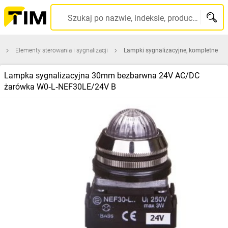
Szukaj po nazwie, indeksie, producencie, kodzie kreskowym...
Elementy sterowania i sygnalizacji
Lampki sygnalizacyjne, kompletne
Lampka sygnalizacyjna 30mm bezbarwna 24V AC/DC
żarówka W0‑L‑NEF30LE/24V B