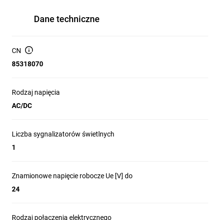
Dane techniczne
CN
85318070
Rodzaj napięcia
AC/DC
Liczba sygnalizatorów świetlnych
1
Znamionowe napięcie robocze Ue [V] do
24
Rodzaj połączenia elektrycznego