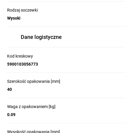
Rodzaj soczewki
Wysoki
Dane logistyczne
Kod kreskowy
5900103056773
Szerokość opakowania [mm]
40
Waga z opakowaniem [kg]
0.09
Wysokość opakowania [mm]