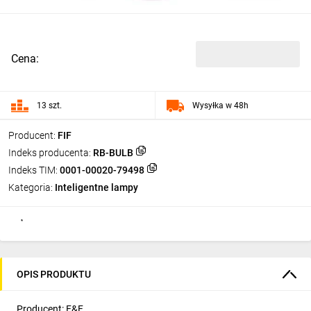
Cena:
13 szt.
Wysyłka w 48h
Producent:
FIF
Indeks producenta:
RB-BULB
Indeks TIM:
0001-00020-79498
Kategoria:
Inteligentne lampy
OPIS PRODUKTU
Producent: F&F