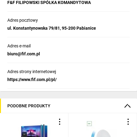
F&F FILIPOWSKI SPÓŁKA KOMANDYTOWA
Adres pocztowy
ul. Konstantynowska 79/81, 95-200 Pabianice
Adres e-mail
biuro@fif.com.pl
Adres strony internetowej
https://www.fif.com.pl/pl/
PODOBNE PRODUKTY