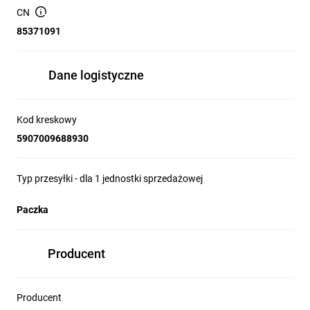
CN
85371091
Dane logistyczne
Kod kreskowy
5907009688930
Typ przesyłki - dla 1 jednostki sprzedażowej
Paczka
Producent
Producent