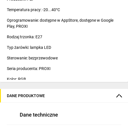
Temperatura pracy: -20...40°C
Oprogramowanie: dostępne w AppStore, dostępne w Google
Play, PROXI
Rodzaj trzonka: E27
Typ żarówki: lampka LED
Sterowanie: bezprzewodowe
Seria producenta: PROXI
Kolor: RGB
Napięcie zasilania: 85...265V AC
DANE PRODUKTOWE
Interfejs: Bluetooth SMART
Dane techniczne