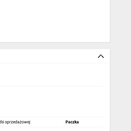
stki sprzedażowej
Paczka