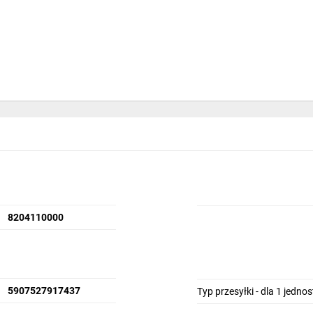
8204110000
5907527917437
Typ przesyłki - dla 1 jedno