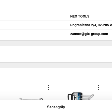
NEO TOOLS
Pograniczna 2/4, 02-285 
zamow@gtx-group.com
Szczegóły