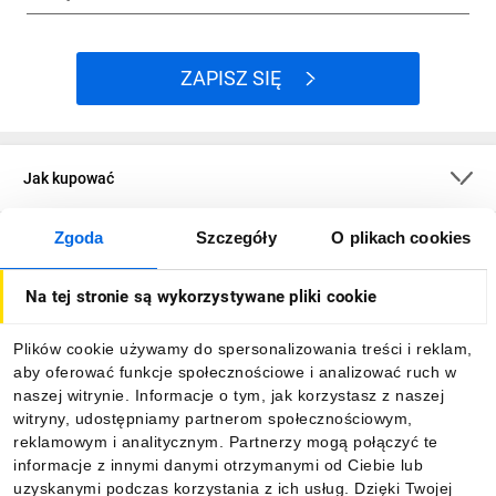
ZAPISZ SIĘ
Jak kupować
Zgoda
Szczegóły
O plikach cookies
O firmie
Na tej stronie są wykorzystywane pliki cookie
Dla kupujących
Plików cookie używamy do spersonalizowania treści i reklam,
aby oferować funkcje społecznościowe i analizować ruch w
Informacje
naszej witrynie. Informacje o tym, jak korzystasz z naszej
witryny, udostępniamy partnerom społecznościowym,
reklamowym i analitycznym. Partnerzy mogą połączyć te
Pobierz naszą aplikację mobilną:
informacje z innymi danymi otrzymanymi od Ciebie lub
uzyskanymi podczas korzystania z ich usług. Dzięki Twojej