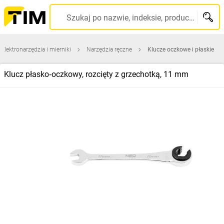
Szukaj po nazwie, indeksie, producencie, kodzie kreskowym...
Elektronarzędzia i mierniki
Narzędzia ręczne
Klucze oczkowe i płaskie
Klucz płasko‑oczkowy, rozcięty z grzechotką, 11 mm