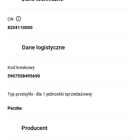
CN
8204110000
Dane logistyczne
Kod kreskowy
5907558495690
Typ przesyłki - dla 1 jednostki sprzedażowej
Paczka
Producent