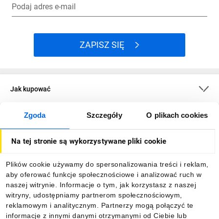
Podaj adres e-mail
ZAPISZ SIĘ
Jak kupować
Zgoda
Szczegóły
O plikach cookies
O firmie
Na tej stronie są wykorzystywane pliki cookie
Dla kupujących
Plików cookie używamy do spersonalizowania treści i reklam,
aby oferować funkcje społecznościowe i analizować ruch w
Informacje
naszej witrynie. Informacje o tym, jak korzystasz z naszej
witryny, udostępniamy partnerom społecznościowym,
reklamowym i analitycznym. Partnerzy mogą połączyć te
Pobierz naszą aplikację mobilną:
informacje z innymi danymi otrzymanymi od Ciebie lub