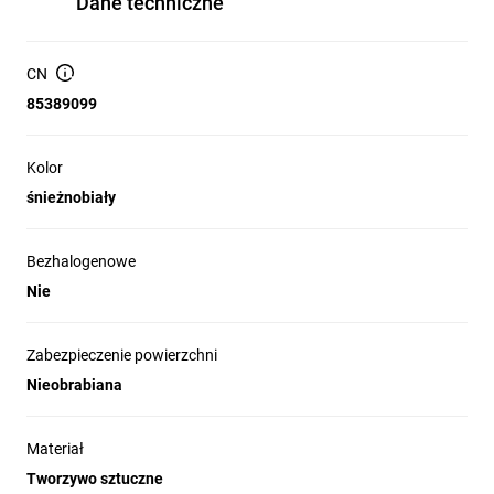
Dane techniczne
CN
85389099
Kolor
śnieżnobiały
Bezhalogenowe
Nie
Zabezpieczenie powierzchni
Nieobrabiana
Materiał
Tworzywo sztuczne