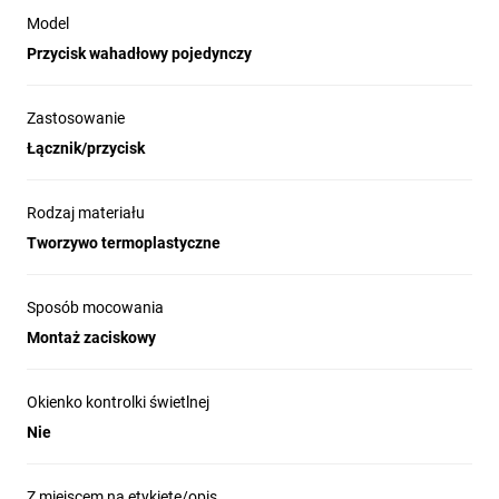
Model
Przycisk wahadłowy pojedynczy
Zastosowanie
Łącznik/przycisk
Rodzaj materiału
Tworzywo termoplastyczne
Sposób mocowania
Montaż zaciskowy
Okienko kontrolki świetlnej
Nie
Z miejscem na etykietę/opis