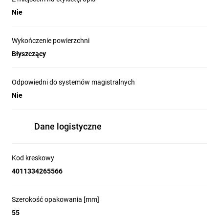
Nie
Wykończenie powierzchni
Błyszczący
Odpowiedni do systemów magistralnych
Nie
Dane logistyczne
Kod kreskowy
4011334265566
Szerokość opakowania [mm]
55