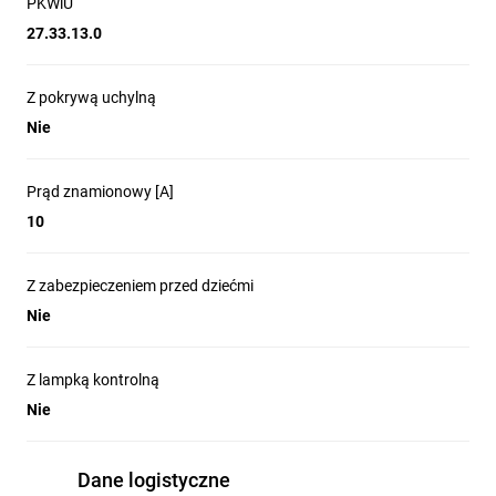
PKWiU
27.33.13.0
Z pokrywą uchylną
Nie
Prąd znamionowy [A]
10
Z zabezpieczeniem przed dziećmi
Nie
Z lampką kontrolną
Nie
Dane logistyczne