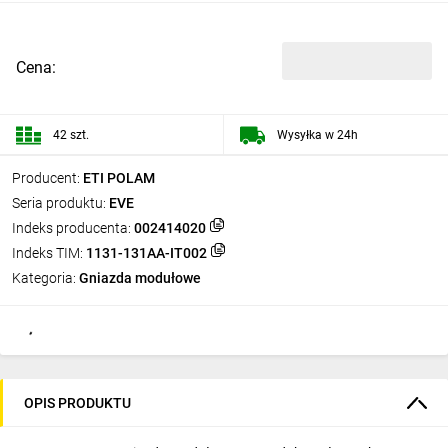
Cena:
42 szt.
Wysyłka w 24h
Producent:
ETI POLAM
Seria produktu:
EVE
Indeks producenta:
002414020
Indeks TIM:
1131-131AA-IT002
Kategoria:
Gniazda modułowe
OPIS PRODUKTU