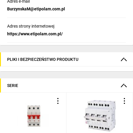
Adres e-mail
BurzynskaM@etipolam.com.pl
Adres strony internetowej
https://www.etipolam.com.pl/
PLIKI I BEZPIECZEŃSTWO PRODUKTU
SERIE