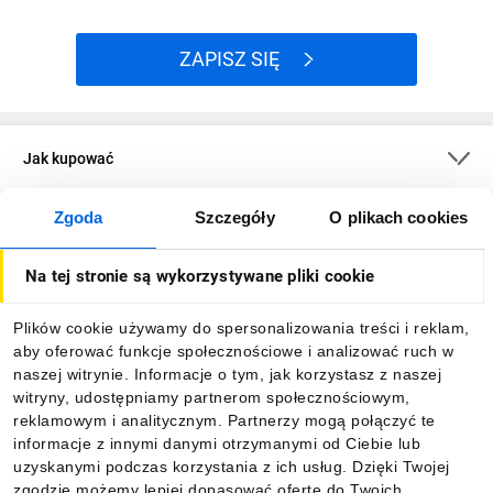
ZAPISZ SIĘ
Jak kupować
Zgoda
Szczegóły
O plikach cookies
O firmie
Na tej stronie są wykorzystywane pliki cookie
Dla kupujących
Plików cookie używamy do spersonalizowania treści i reklam,
aby oferować funkcje społecznościowe i analizować ruch w
Informacje
naszej witrynie. Informacje o tym, jak korzystasz z naszej
witryny, udostępniamy partnerom społecznościowym,
reklamowym i analitycznym. Partnerzy mogą połączyć te
Pobierz naszą aplikację mobilną:
informacje z innymi danymi otrzymanymi od Ciebie lub
uzyskanymi podczas korzystania z ich usług. Dzięki Twojej
zgodzie możemy lepiej dopasować ofertę do Twoich