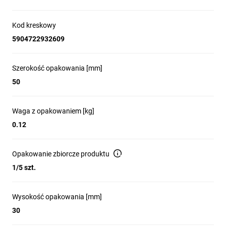
Kod kreskowy
5904722932609
Szerokość opakowania [mm]
50
Waga z opakowaniem [kg]
0.12
Opakowanie zbiorcze produktu
1/5 szt.
Wysokość opakowania [mm]
30