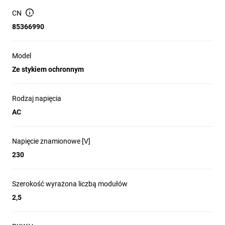
CN
85366990
Model
Ze stykiem ochronnym
Rodzaj napięcia
AC
Napięcie znamionowe [V]
230
Szerokość wyrażona liczbą modułów
2,5