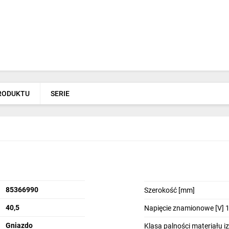
PRODUKTU
SERIE
85366990
Szerokość [mm]
40,5
Napięcie znamionowe [V] 
Gniazdo
Klasa palności materiału 