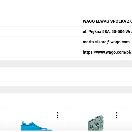
WAGO ELWAG SPÓŁKA Z 
ul. Piękna 58A, 50-506 Wr
marta.sikora@wago.com
https://www.wago.com/pl/