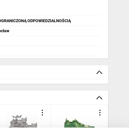
OGRANICZONĄ ODPOWIEDZIALNOŚCIĄ
ocław