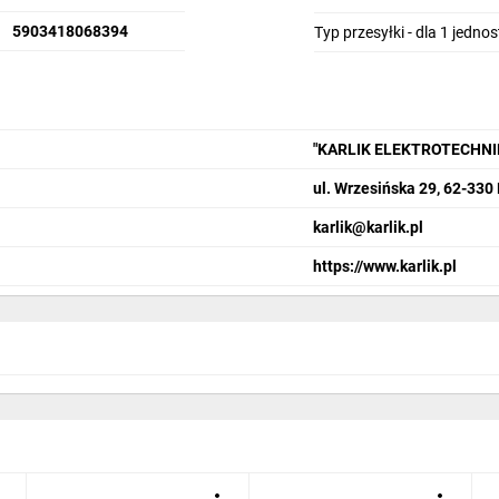
5903418068394
Typ przesyłki - dla 1 jedno
"KARLIK ELEKTROTECHN
ul. Wrzesińska 29, 62-330
karlik@karlik.pl
https://www.karlik.pl