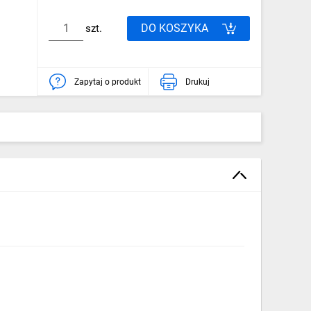
DO KOSZYKA
szt.
Zapytaj o produkt
Drukuj