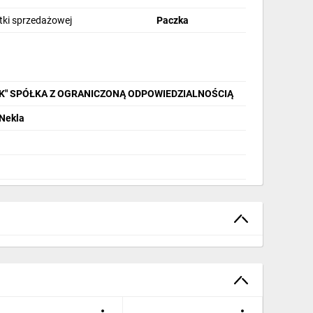
stki sprzedażowej
Paczka
IK" SPÓŁKA Z OGRANICZONĄ ODPOWIEDZIALNOŚCIĄ
 Nekla