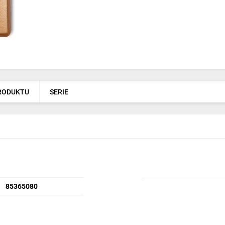
PRODUKTU
SERIE
85365080