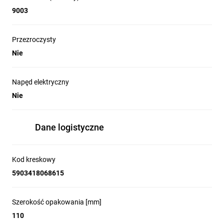
9003
Przezroczysty
Nie
Napęd elektryczny
Nie
Dane logistyczne
Kod kreskowy
5903418068615
Szerokość opakowania [mm]
110