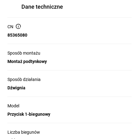
Dane techniczne
CN
85365080
Sposób montażu
Montaż podtynkowy
Sposób działania
Dźwignia
Model
Przycisk 1-biegunowy
Liczba biegunów