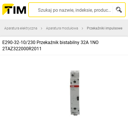
Szukaj po nazwie, indeksie, producencie, kodzie kreskowym...
Aparatura elektryczna
Aparatura modułowa
Przekaźniki impulsowe
E290‑32‑10/230 Przekaźnik bistabilny 32A 1NO
2TAZ322000R2011