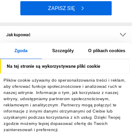
ZAPISZ SIĘ
Jak kupować
Zgoda
Szczegóły
O plikach cookies
O firmie
Na tej stronie są wykorzystywane pliki cookie
Dla kupujących
Plików cookie używamy do spersonalizowania treści i reklam,
aby oferować funkcje społecznościowe i analizować ruch w
Informacje
naszej witrynie. Informacje o tym, jak korzystasz z naszej
witryny, udostępniamy partnerom społecznościowym,
reklamowym i analitycznym. Partnerzy mogą połączyć te
Pobierz naszą aplikację mobilną:
informacje z innymi danymi otrzymanymi od Ciebie lub
uzyskanymi podczas korzystania z ich usług. Dzięki Twojej
zgodzie możemy lepiej dopasować ofertę do Twoich
zainteresowań i preferencji.