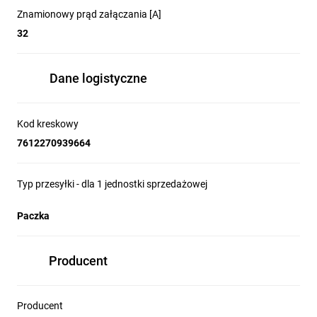
Znamionowy prąd załączania [A]
32
Dane logistyczne
Kod kreskowy
7612270939664
Typ przesyłki - dla 1 jednostki sprzedażowej
Paczka
Producent
Producent