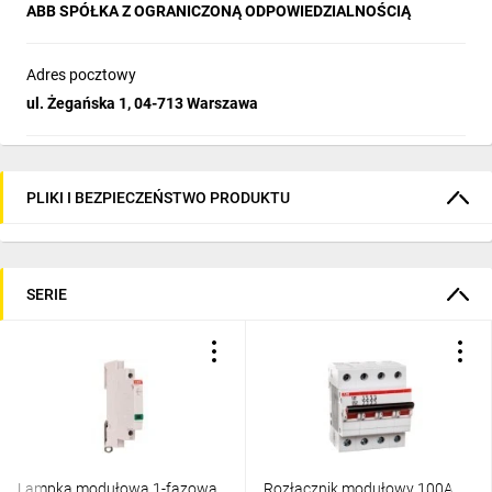
ABB SPÓŁKA Z OGRANICZONĄ ODPOWIEDZIALNOŚCIĄ
Adres pocztowy
ul. Żegańska 1, 04-713 Warszawa
PLIKI I BEZPIECZEŃSTWO PRODUKTU
SERIE
Lampka modułowa 1-fazowa
Rozłącznik modułowy 100A