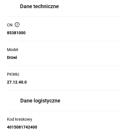
Dane techniczne
CN
85381000
Model
Drzwi
PKWiU
27.12.40.0
Dane logistyczne
Kod kreskowy
4015081742400