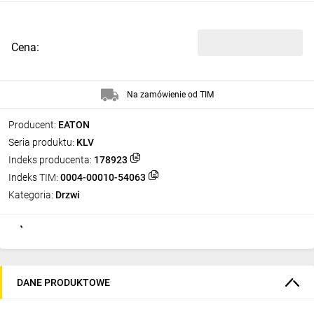
Cena:
Na zamówienie od TIM
Producent:
EATON
Seria produktu:
KLV
Indeks producenta:
178923
Indeks TIM:
0004-00010-54063
Kategoria:
Drzwi
DANE PRODUKTOWE